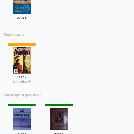
2024 г.
Периодика:
1995 г.
(английский)
Самиздат и фэнзины:
2015 г.
2016 г.