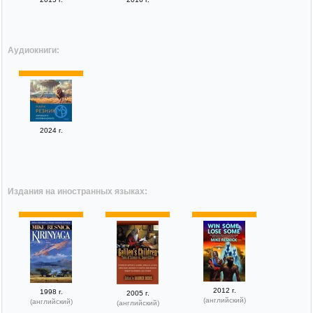
Аудиокниги:
2024 г.
Издания на иностранных языках:
2012 г.
1998 г.
2005 г.
(английский)
(английский)
(английский)