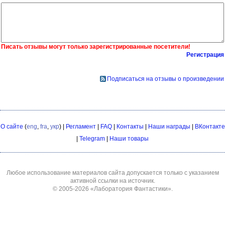
Писать отзывы могут только зарегистрированные посетители!
Регистрация
Подписаться на отзывы о произведении
О сайте
(
eng
,
fra
,
укр
) |
Регламент
|
FAQ
|
Контакты
|
Наши награды
|
ВКонтакте
|
Telegram
|
Наши товары
Любое использование материалов сайта допускается только с указанием
активной ссылки на источник.
© 2005-2026
«Лаборатория Фантастики»
.