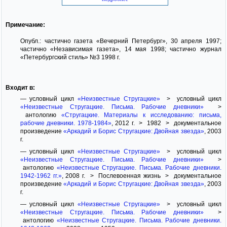
Примечание:
Опубл.: частично газета «Вечерний Петербург», 30 апреля 1997;
частично «Независимая газета», 14 мая 1998; частично журнал
«Петербургский стиль» №3 1998 г.
Входит в:
— условный цикл
«Неизвестные Стругацкие»
> условный цикл
«Неизвестные Стругацкие. Письма. Рабочие дневники»
>
антологию
«Стругацкие. Материалы к исследованию: письма,
рабочие дневники. 1978-1984»
, 2012 г. > 1982 > документальное
произведение
«Аркадий и Борис Стругацкие: Двойная звезда»
, 2003
г.
— условный цикл
«Неизвестные Стругацкие»
> условный цикл
«Неизвестные Стругацкие. Письма. Рабочие дневники»
>
антологию
«Неизвестные Стругацкие. Письма. Рабочие дневники.
1942-1962 гг.»
, 2008 г. > Послевоенная жизнь > документальное
произведение
«Аркадий и Борис Стругацкие: Двойная звезда»
, 2003
г.
— условный цикл
«Неизвестные Стругацкие»
> условный цикл
«Неизвестные Стругацкие. Письма. Рабочие дневники»
>
антологию
«Неизвестные Стругацкие. Письма. Рабочие дневники.