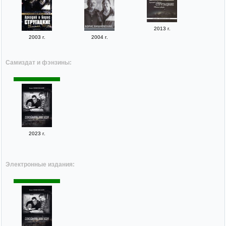
2013 г.
2003 г.
2004 г.
Самиздат и фэнзины:
2023 г.
Электронные издания: