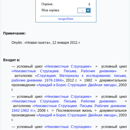
Оценок:
5
Моя оценка:
-
подробнее
Примечание:
Опубл.: «Новая газета», 12 января 2011 г.
Входит в:
— условный цикл
«Неизвестные Стругацкие»
> условный цикл
«Неизвестные Стругацкие. Письма. Рабочие дневники»
>
антологию
«Стругацкие. Материалы к исследованию: письма,
рабочие дневники. 1978-1984»
, 2012 г. > 1982 > документальное
произведение
«Аркадий и Борис Стругацкие: Двойная звезда»
, 2003
г.
— условный цикл
«Неизвестные Стругацкие»
> условный цикл
«Неизвестные Стругацкие. Письма. Рабочие дневники»
>
антологию
«Неизвестные Стругацкие. Письма. Рабочие дневники.
1942-1962 гг.»
, 2008 г. > Послевоенная жизнь > документальное
произведение
«Аркадий и Борис Стругацкие: Двойная звезда»
, 2003
г.
— условный цикл
«Неизвестные Стругацкие»
> условный цикл