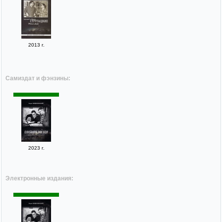
2013 г.
Самиздат и фэнзины:
2023 г.
Электронные издания: