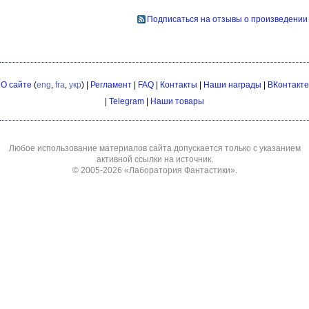
Подписаться на отзывы о произведении
О сайте
(
eng
,
fra
,
укр
) |
Регламент
|
FAQ
|
Контакты
|
Наши награды
|
ВКонтакте
|
Telegram
|
Наши товары
Любое использование материалов сайта допускается только с указанием
активной ссылки на источник.
© 2005-2026
«Лаборатория Фантастики»
.