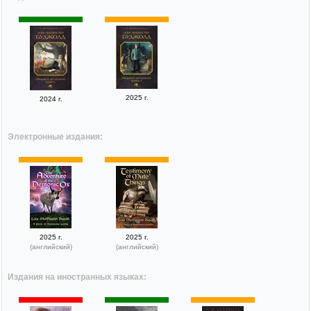
2025 г.
2024 г.
Электронные издания:
2025 г.
2025 г.
(английский)
(английский)
Издания на иностранных языках: