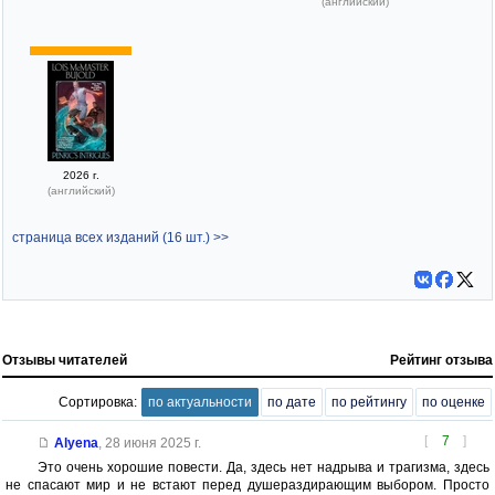
(английский)
2026 г.
(английский)
страница всех изданий (16 шт.) >>
Отзывы читателей
Рейтинг отзыва
Сортировка:
по актуальности
по дате
по рейтингу
по оценке
[
7
]
Alyena
,
28 июня 2025 г.
Это очень хорошие повести. Да, здесь нет надрыва и трагизма, здесь
не спасают мир и не встают перед душераздирающим выбором. Просто