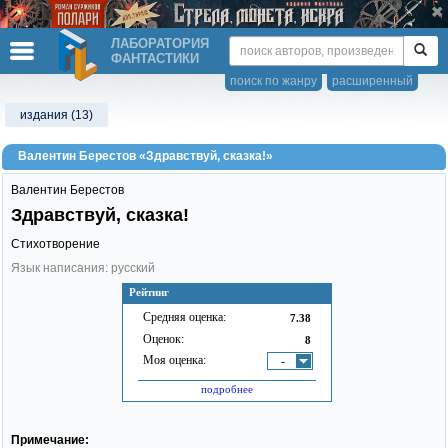
ЛАБОРАТОРИЯ
ФАНТАСТИКИ
поиск по жанру
расширенный
издания (13)
Валентин Берестов «Здравствуй, сказка!»
Валентин Берестов
Здравствуй, сказка!
Стихотворение
Язык написания: русский
Рейтинг
Средняя оценка:
7.38
Оценок:
8
Моя оценка:
-
подробнее
Примечание: