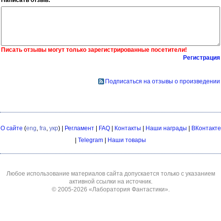
Писать отзывы могут только зарегистрированные посетители!
Регистрация
Подписаться на отзывы о произведении
О сайте
(
eng
,
fra
,
укр
) |
Регламент
|
FAQ
|
Контакты
|
Наши награды
|
ВКонтакте
|
Telegram
|
Наши товары
Любое использование материалов сайта допускается только с указанием
активной ссылки на источник.
© 2005-2026
«Лаборатория Фантастики»
.