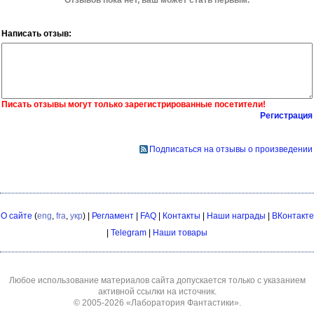
Написать отзыв:
Писать отзывы могут только зарегистрированные посетители!
Регистрация
Подписаться на отзывы о произведении
О сайте
(
eng
,
fra
,
укр
) |
Регламент
|
FAQ
|
Контакты
|
Наши награды
|
ВКонтакте
|
Telegram
|
Наши товары
Любое использование материалов сайта допускается только с указанием
активной ссылки на источник.
© 2005-2026
«Лаборатория Фантастики»
.