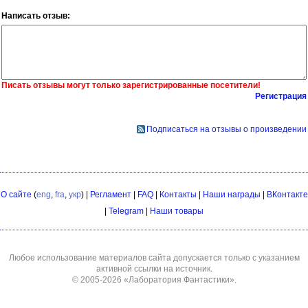
Написать отзыв:
Писать отзывы могут только зарегистрированные посетители!
Регистрация
Подписаться на отзывы о произведении
О сайте
(
eng
,
fra
,
укр
) |
Регламент
|
FAQ
|
Контакты
|
Наши награды
|
ВКонтакте
|
Telegram
|
Наши товары
Любое использование материалов сайта допускается только с указанием
активной ссылки на источник.
© 2005-2026
«Лаборатория Фантастики»
.