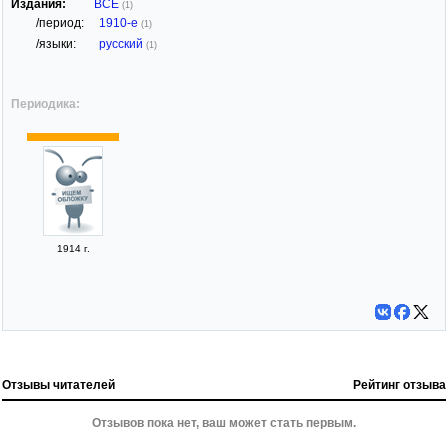
Издания:
ВСЕ
(1)
/период:
1910-е
(1)
/языки:
русский
(1)
Периодика:
1914 г.
Отзывы читателей
Рейтинг отзыва
Отзывов пока нет, ваш может стать первым.