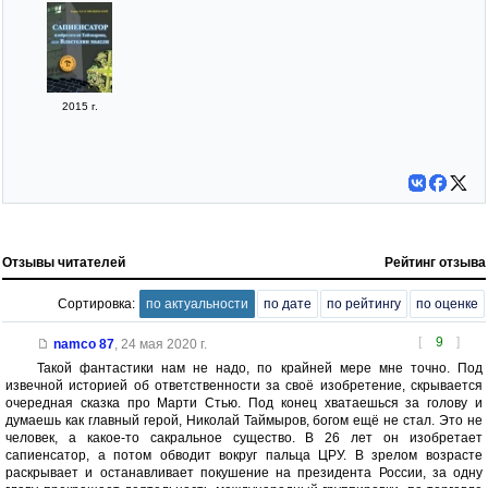
2015 г.
Отзывы читателей
Рейтинг отзыва
Сортировка:
по актуальности
по дате
по рейтингу
по оценке
[
9
]
namco 87
,
24 мая 2020 г.
Такой фантастики нам не надо, по крайней мере мне точно. Под
извечной историей об ответственности за своё изобретение, скрывается
очередная сказка про Марти Стью. Под конец хватаешься за голову и
думаешь как главный герой, Николай Таймыров, богом ещё не стал. Это не
человек, а какое-то сакральное существо. В 26 лет он изобретает
сапиенсатор, а потом обводит вокруг пальца ЦРУ. В зрелом возрасте
раскрывает и останавливает покушение на президента России, за одну