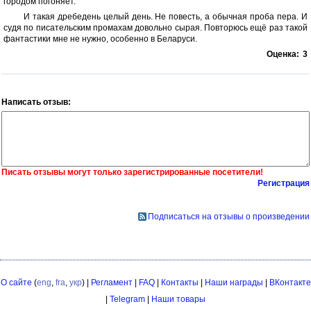
городом погоняет.
И такая дребедень целый день. Не повесть, а обычная проба пера. И
судя по писательским промахам довольно сырая. Повторюсь ещё раз такой
фантастики мне не нужно, особенно в Беларуси.
Оценка:
3
Написать отзыв:
Писать отзывы могут только зарегистрированные посетители!
Регистрация
Подписаться на отзывы о произведении
О сайте
(
eng
,
fra
,
укр
) |
Регламент
|
FAQ
|
Контакты
|
Наши награды
|
ВКонтакте
|
Telegram
|
Наши товары