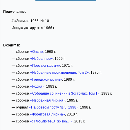
Примечание:
// «Знамя», 1965, № 10.
Иногда датируется 1966 г.
Входит в:
— сборник
«Опыт»
, 1968 г.
— сборник
«Избранное»
, 1969 г.
— сборник
«Поездка к другу»
, 1971 г.
— сборник
«Избранные произведения. Том 2»
, 1975 г.
— сборник
«Городской мотив»
, 1980 г.
— сборник
«Родня»
, 1983 г.
— сборник
«Собрание сочинений в 3-х томах. Том 1»
, 1983 г.
— сборник
«Избранная лирика»
, 1995 г.
— журнал
«На боевом посту № 5, 1998»
, 1998 г.
— сборник
«Фронтовая лирика»
, 2010 г.
— сборник
«Я люблю тебя, жизнь…»
, 2013 г.