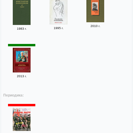
2010 г.
1995 г.
1983 г.
2013 г.
Периодика: