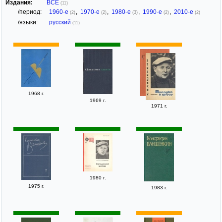
Издания:
ВСЕ
(11)
/период:
1960-е
,
1970-е
,
1980-е
,
1990-е
,
2010-е
(2)
(2)
(3)
(2)
(2)
/языки:
русский
(11)
1968 г.
1969 г.
1971 г.
1980 г.
1975 г.
1983 г.