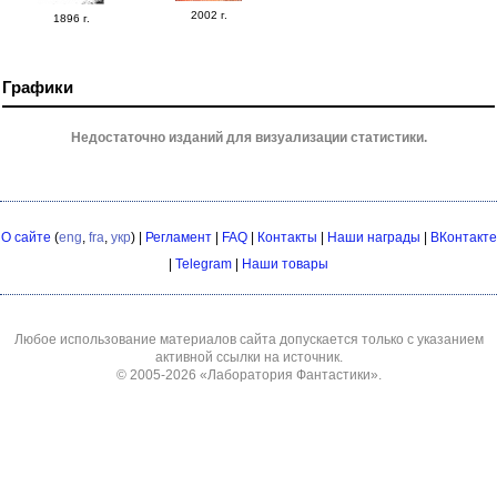
2002 г.
1896 г.
Графики
Недостаточно изданий для визуализации статистики.
О сайте
(
eng
,
fra
,
укр
) |
Регламент
|
FAQ
|
Контакты
|
Наши награды
|
ВКонтакте
|
Telegram
|
Наши товары
Любое использование материалов сайта допускается только с указанием
активной ссылки на источник.
© 2005-2026
«Лаборатория Фантастики»
.