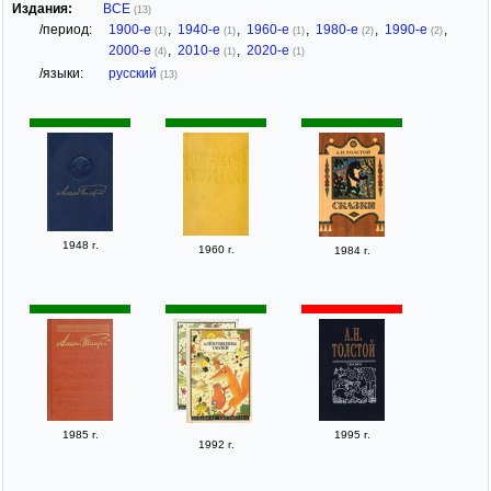
Издания:
ВСЕ
(13)
/период:
1900-е
,
1940-е
,
1960-е
,
1980-е
,
1990-е
,
(1)
(1)
(1)
(2)
(2)
2000-е
,
2010-е
,
2020-е
(4)
(1)
(1)
/языки:
русский
(13)
1948 г.
1960 г.
1984 г.
1985 г.
1995 г.
1992 г.