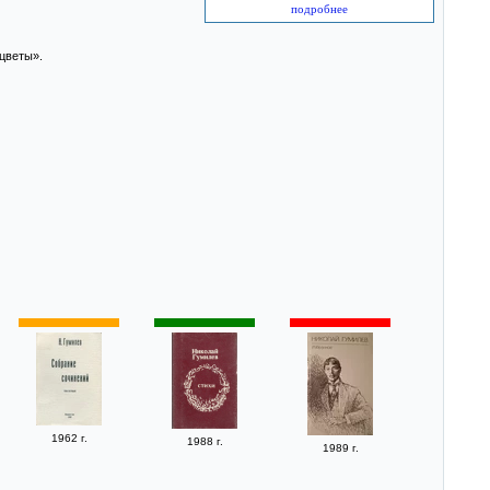
подробнее
цветы».
1962 г.
1988 г.
1989 г.