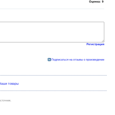
Оценка:
9
Регистрация
Подписаться на отзывы о произведении
Наши товары
сточник.