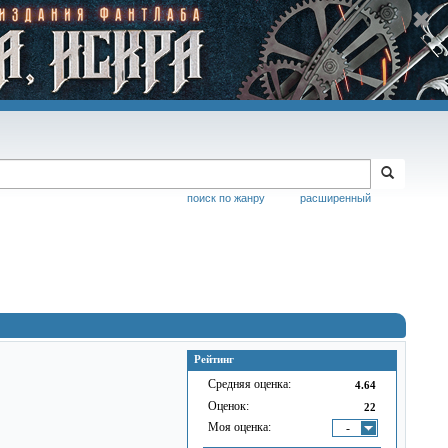
поиск по жанру
расширенный
Рейтинг
Средняя оценка:
4.64
Оценок:
22
Моя оценка:
-