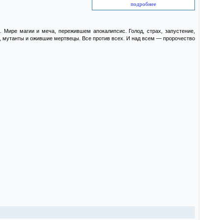
подробнее
 Мире магии и меча, пережившем апокалипсис. Голод, страх, запустение,
, мутанты и ожившие мертвецы. Все против всех. И над всем — пророчество