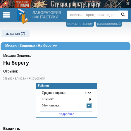
ЛАБОРАТОРИЯ
ФАНТАСТИКИ
поиск по жанру
расширенный
издания (7)
Михаил Зощенко «На берегу»
Михаил Зощенко
На берегу
Отрывок
Язык написания: русский
Рейтинг
Средняя оценка:
8.22
Оценок:
9
Моя оценка:
-
подробнее
Входит в: