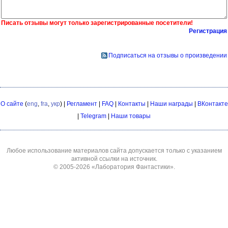
Писать отзывы могут только зарегистрированные посетители!
Регистрация
Подписаться на отзывы о произведении
О сайте
(
eng
,
fra
,
укр
) |
Регламент
|
FAQ
|
Контакты
|
Наши награды
|
ВКонтакте
|
Telegram
|
Наши товары
Любое использование материалов сайта допускается только с указанием
активной ссылки на источник.
© 2005-2026
«Лаборатория Фантастики»
.