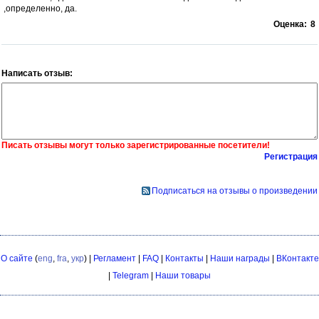
,определенно, да.
Оценка:
8
Написать отзыв:
Писать отзывы могут только зарегистрированные посетители!
Регистрация
Подписаться на отзывы о произведении
О сайте
(
eng
,
fra
,
укр
) |
Регламент
|
FAQ
|
Контакты
|
Наши награды
|
ВКонтакте
|
Telegram
|
Наши товары