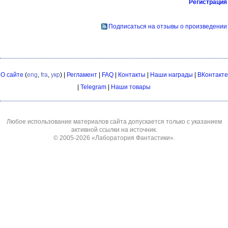
Регистрация
Подписаться на отзывы о произведении
О сайте
(
eng
,
fra
,
укр
) |
Регламент
|
FAQ
|
Контакты
|
Наши награды
|
ВКонтакте
|
Telegram
|
Наши товары
Любое использование материалов сайта допускается только с указанием
активной ссылки на источник.
© 2005-2026
«Лаборатория Фантастики»
.