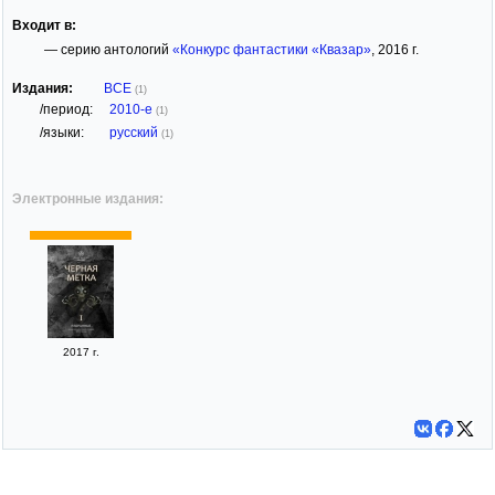
Входит в:
— серию антологий
«Конкурс фантастики «Квазар»
, 2016 г.
Издания:
ВСЕ
(1)
/период:
2010-е
(1)
/языки:
русский
(1)
Электронные издания:
2017 г.