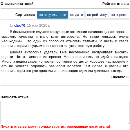
Отзывы читателей
Рейтинг отзыва
Сортировка:
по актуальности
по дате
по рейтингу
по оценке
[
1
]
olpo70
,
15 мая 2020 г.
В большинстве случаев конкурсные антологии начинающих авторов не
высокого качества и мало кому интересны. Но такие конкурсы очень
необходимы. Это один из способов отыскать таланты. И честь и хвала
организаторам и судьям за их кропотливую и тяжелую работу.
Данная антология удалась. Она несомненно заслуживает высокой
оценки. Читать легко и интересно. Много оригинальных идей и находок.
Много и недостатков, но после прочтения остается хорошее настроение и
его не хочется омрачать разбором полетов. Тем более я уверен что
организаторы его уже провели и начинающие сделали должные выводы.
Оценка:
8
Написать отзыв:
Писать отзывы могут только зарегистрированные посетители!