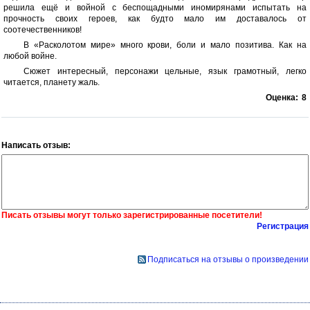
решила ещё и войной с беспощадными иномирянами испытать на
прочность своих героев, как будто мало им доставалось от
соотечественников!
В «Расколотом мире» много крови, боли и мало позитива. Как на
любой войне.
Сюжет интересный, персонажи цельные, язык грамотный, легко
читается, планету жаль.
Оценка:
8
Написать отзыв:
Писать отзывы могут только зарегистрированные посетители!
Регистрация
Подписаться на отзывы о произведении