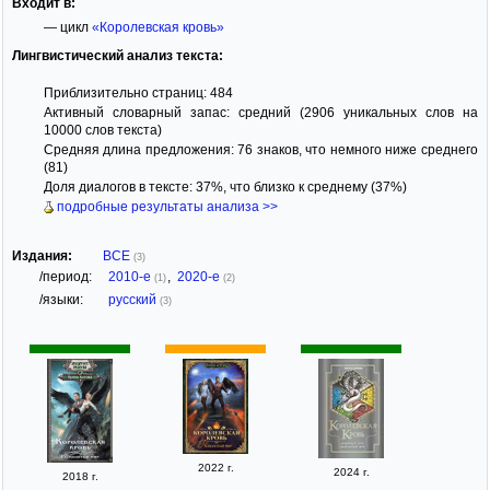
Входит в:
— цикл
«Королевская кровь»
Лингвистический анализ текста:
Приблизительно страниц: 484
Активный словарный запас: средний (2906 уникальных слов на
10000 слов текста)
Средняя длина предложения: 76 знаков, что немного ниже среднего
(81)
Доля диалогов в тексте: 37%, что близко к среднему (37%)
подробные результаты анализа >>
Издания:
ВСЕ
(3)
/период:
2010-е
,
2020-е
(1)
(2)
/языки:
русский
(3)
2022 г.
2024 г.
2018 г.