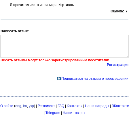
Я прочитал чисто из-за мира Кэртианы.
Оценка:
7
Написать отзыв:
Писать отзывы могут только зарегистрированные посетители!
Регистрация
Подписаться на отзывы о произведении
О сайте
(
eng
,
fra
,
укр
) |
Регламент
|
FAQ
|
Контакты
|
Наши награды
|
ВКонтакте
|
Telegram
|
Наши товары