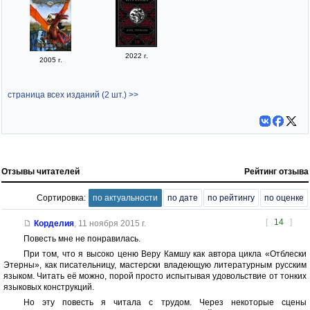
2022 г.
2005 г.
страница всех изданий (2 шт.) >>
Отзывы читателей
Рейтинг отзыва
Сортировка:
по актуальности
по дате
по рейтингу
по оценке
[
14
]
Корделия
,
11 ноября 2015 г.
Повесть мне не понравилась.
При том, что я высоко ценю Веру Камшу как автора цикла «Отблески
Этерны», как писательницу, мастерски владеющую литературным русским
языком. Читать её можно, порой просто испытывая удовольствие от тонких
языковых конструкций.
Но эту повесть я читала с трудом. Через некоторые сцены