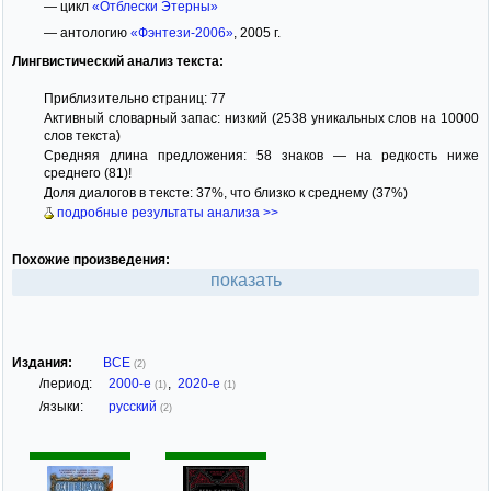
— цикл
«Отблески Этерны»
— антологию
«Фэнтези-2006»
, 2005 г.
Лингвистический анализ текста:
Приблизительно страниц: 77
Активный словарный запас: низкий (2538 уникальных слов на 10000
слов текста)
Средняя длина предложения: 58 знаков — на редкость ниже
среднего (81)!
Доля диалогов в тексте: 37%, что близко к среднему (37%)
подробные результаты анализа >>
Похожие произведения:
показать
Издания:
ВСЕ
(2)
/период:
2000-е
,
2020-е
(1)
(1)
/языки:
русский
(2)