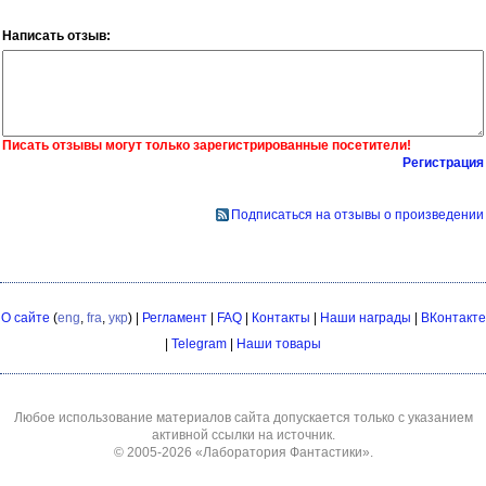
Написать отзыв:
Писать отзывы могут только зарегистрированные посетители!
Регистрация
Подписаться на отзывы о произведении
О сайте
(
eng
,
fra
,
укр
) |
Регламент
|
FAQ
|
Контакты
|
Наши награды
|
ВКонтакте
|
Telegram
|
Наши товары
Любое использование материалов сайта допускается только с указанием
активной ссылки на источник.
© 2005-2026
«Лаборатория Фантастики»
.