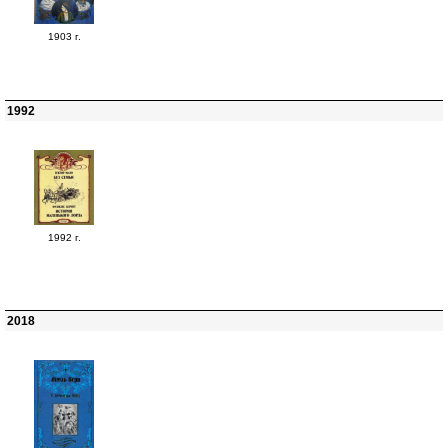
1903 г.
1992
1992 г.
2018