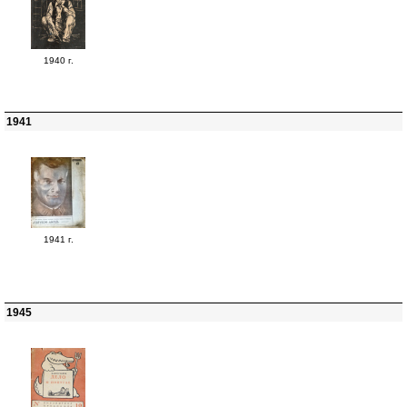
1940 г.
1941
1941 г.
1945