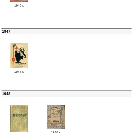
1945 г.
1947
1947 г.
1948
1948 г.