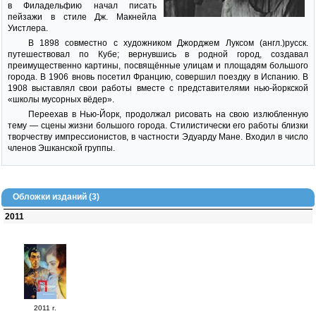
в Филадельфию начал писать
пейзажи в стиле Дж. Макнейла
Уистлера.
В 1898 совместно с художником Джорджем Луксом (англ.)русск.
путешествовал по Кубе; вернувшись в родной город, создавал
преимущественно картины, посвящённые улицам и площадям большого
города. В 1906 вновь посетил Францию, совершил поездку в Испанию. В
1908 выставлял свои работы вместе с представителями нью-йоркской
«школы мусорных вёдер».
Переехав в Нью-Йорк, продолжал рисовать на свою излюбленную
тему — сцены жизни большого города. Стилистически его работы близки
творчеству импрессионистов, в частности Эдуарду Мане. Входил в число
членов Эшканской группы.
Обложки изданий (3)
2011
2011 г.