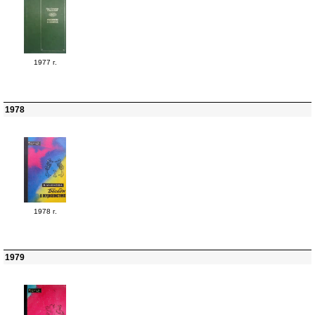
1977 г.
1978
1978 г.
1979