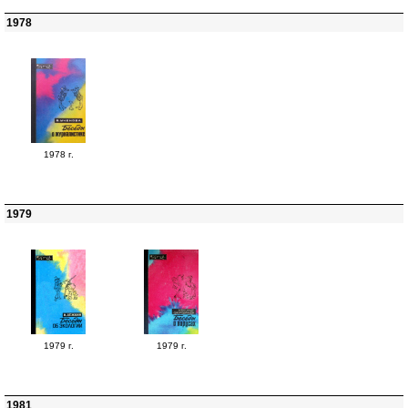
1978
1978 г.
1979
1979 г.
1979 г.
1981