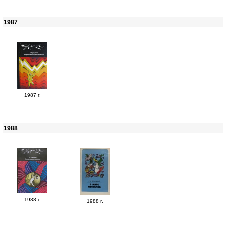
1987
1987 г.
1988
1988 г.
1988 г.