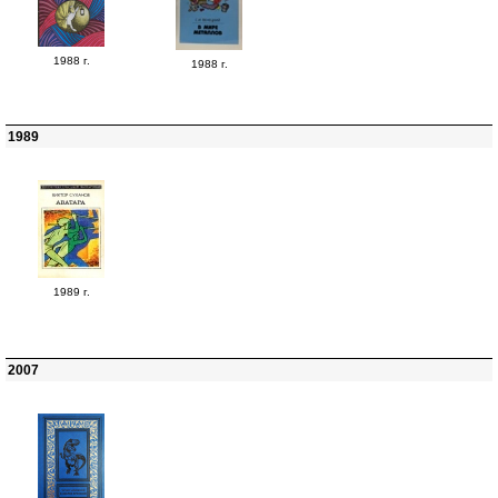
1988 г.
1988 г.
1989
1989 г.
2007