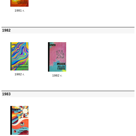
1981 г.
1982
1982 г.
1982 г.
1983