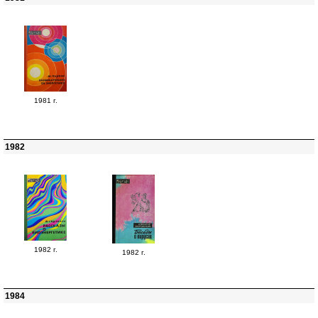
1981 г.
1982
1982 г.
1982 г.
1984