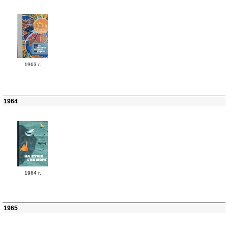
1963 г.
1964
1964 г.
1965