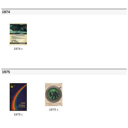
1974
1974 г.
1975
1975 г.
1975 г.