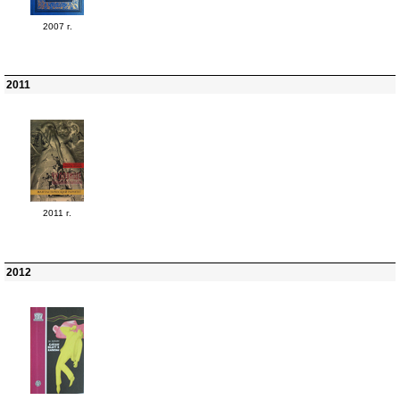
2007 г.
2011
2011 г.
2012