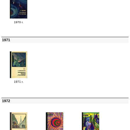
1970 г.
1971
1971 г.
1972