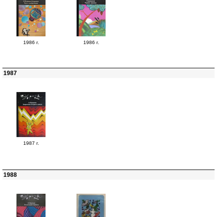
1986 г.
1986 г.
1987
1987 г.
1988