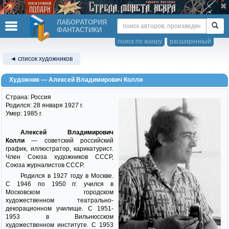
ЛАБОРАТОРИЯ
ФАНТАСТИКИ
поиск по жанру
расширенный
◄ список художников
Художник — Алексей Владимирович Колли
Страна: Россия
Родился: 28 января 1927 г.
Умер: 1985 г.
Алексей Владимирович
Колли
— советский российский
график, иллюстратор, карикатурист.
Член Союза художников СССР,
Союза журналистов СССР.
Родился в 1927 году в Москве.
С 1946 по 1950 гг. учился в
Московском городском
художественном театрально-
декорационном училище. С 1951-
1953 в Вильнюсском
художественном институте. С 1953