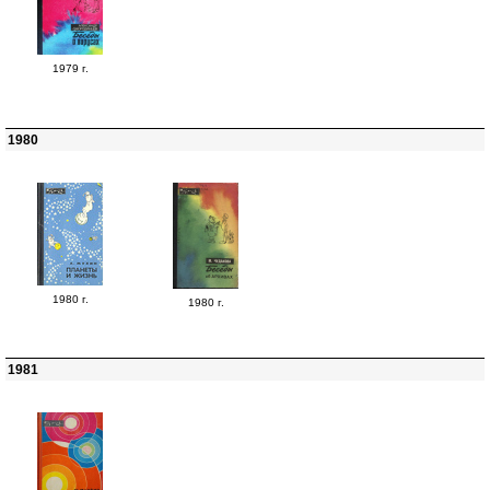
1979 г.
1980
1980 г.
1980 г.
1981