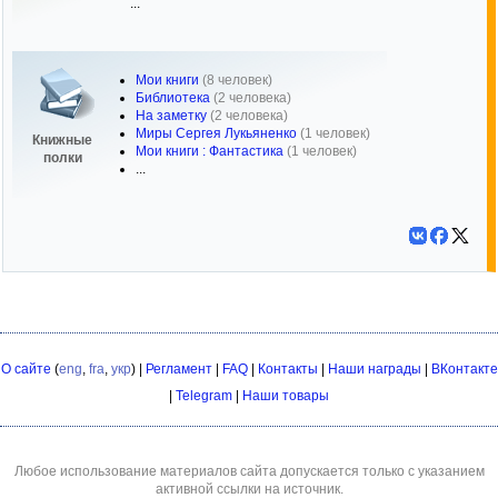
...
Мои книги
(8 человек)
Библиотека
(2 человека)
На заметку
(2 человека)
Миры Сергея Лукьяненко
(1 человек)
Книжные
Мои книги : Фантастика
(1 человек)
полки
...
О сайте
(
eng
,
fra
,
укр
) |
Регламент
|
FAQ
|
Контакты
|
Наши награды
|
ВКонтакте
|
Telegram
|
Наши товары
Любое использование материалов сайта допускается только с указанием
активной ссылки на источник.