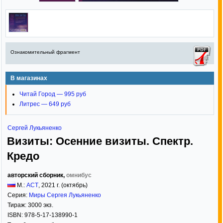
Ознакомительный фрагмент
В магазинах
Читай Город — 995 руб
Литрес — 649 руб
Сергей Лукьяненко
Визиты: Осенние визиты. Спектр.
Кредо
авторский сборник,
омнибус
М.:
АСТ
,
2021
г. (октябрь)
Серия:
Миры Сергея Лукьяненко
Тираж:
3000 экз.
ISBN:
978-5-17-138990-1