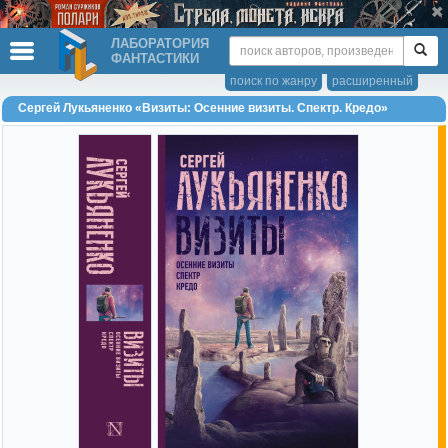
ЛАБОРАТОРИЯ
ФАНТАСТИКИ
поиск по жанру
расширенный
Сергей Лукьяненко «Визиты: Осенние визиты. Спектр. Кредо»