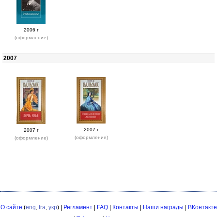
2006 г
(оформление)
2007
2007 г
2007 г
(оформление)
(оформление)
О сайте
(
eng
,
fra
,
укр
) |
Регламент
|
FAQ
|
Контакты
|
Наши награды
|
ВКонтакте