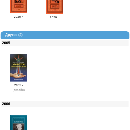
2026 г.
2026 г.
Другое (4)
2005
2005 г
(дизайн)
2006