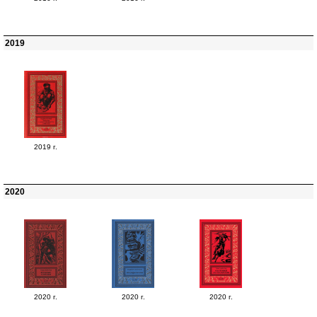
2019
2019 г.
2020
2020 г.
2020 г.
2020 г.