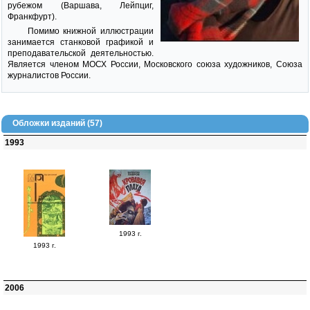
рубежом (Варшава, Лейпциг,
Франкфурт).
Помимо книжной иллюстрации
занимается станковой графикой и
преподавательской деятельностью.
Является членом МОСХ России, Московского союза художников, Союза
журналистов России.
Обложки изданий (57)
1993
1993 г.
1993 г.
2006