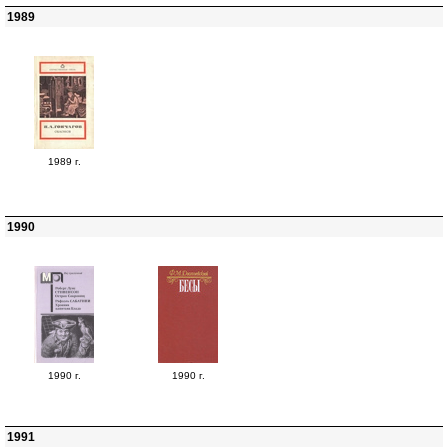
1989
1989 г.
1990
1990 г.
1990 г.
1991