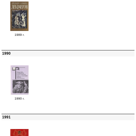
1989 г.
1990
1990 г.
1991