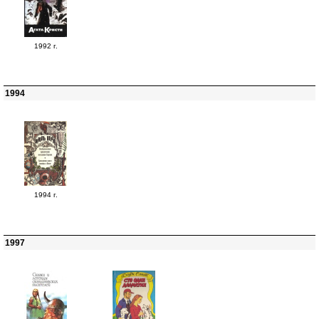
1992 г.
1994
1994 г.
1997