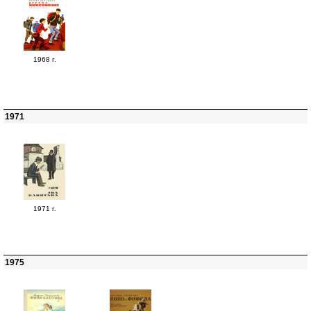
1968 г.
1971
1971 г.
1975