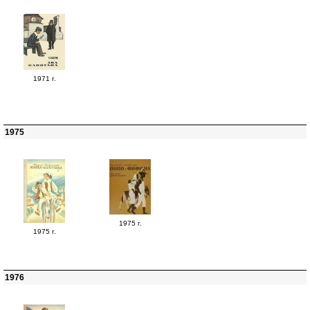
1971 г.
1975
1975 г.
1975 г.
1976