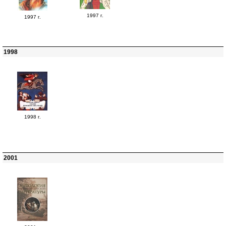
1997 г.
1997 г.
1998
1998 г.
2001