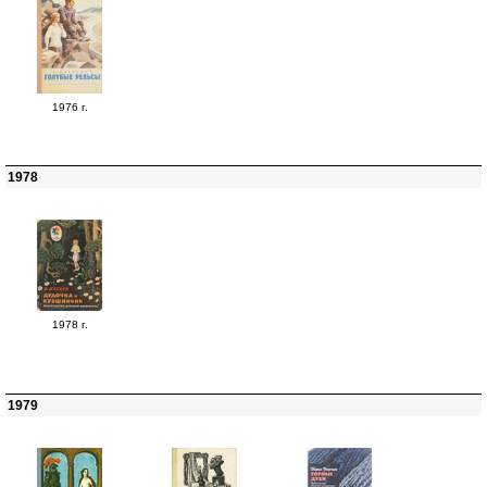
1976 г.
1978
1978 г.
1979