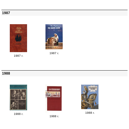
1987
1987 г.
1987 г.
1988
1988 г.
1988 г.
1988 г.