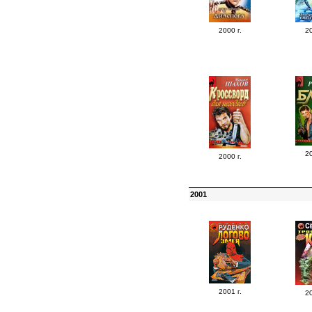
2000 г.
20
20
2000 г.
2001
2001 г.
20