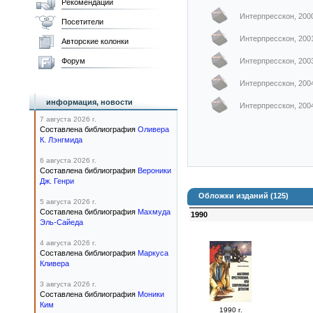
Рекомендации
Интерпресскон, 200
Посетители
Интерпресскон, 200
Авторские колонки
Форум
Интерпресскон, 200
Интерпресскон, 200
информация, новости
Интерпресскон, 200
7 августа 2026 г.
Составлена библиография
Оливера
К. Лэнгмида
6 августа 2026 г.
Составлена библиография
Вероники
Дж. Генри
Обложки изданий (125)
5 августа 2026 г.
Составлена библиография
Махмуда
1990
Эль-Сайеда
4 августа 2026 г.
Составлена библиография
Маркуса
Кливера
3 августа 2026 г.
Составлена библиография
Моники
Ким
1990 г.