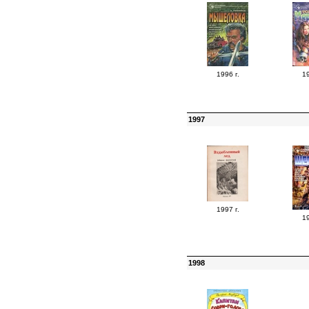
1996 г.
19
1997
1997 г.
19
1998