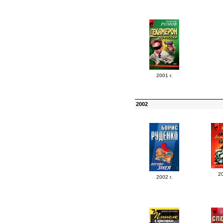
2001 г.
2002
20
2002 г.