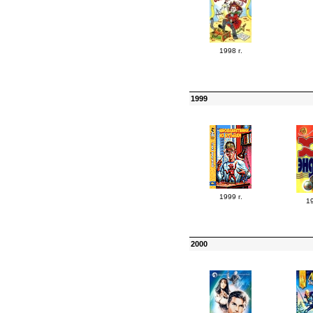
1998 г.
1999
1999 г.
19
2000