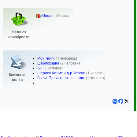
Gnoom
,
Москва
Желают
приобрести
Мои книги
(4 человека)
Шерлокиана
(2 человека)
SH
(1 человек)
Шерлок Холмс и д-р Уотсон
(1 человек)
Книжные
Были. Прочитано. Не надо.
(1 человек)
полки
...