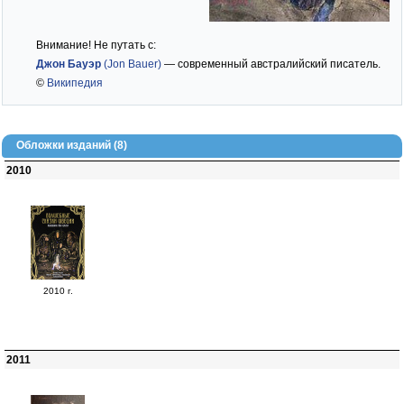
Внимание! Не путать с:
Джон Бауэр
(Jon Bauer)
— современный австралийский писатель.
©
Википедия
Обложки изданий (8)
2010
2010 г.
2011