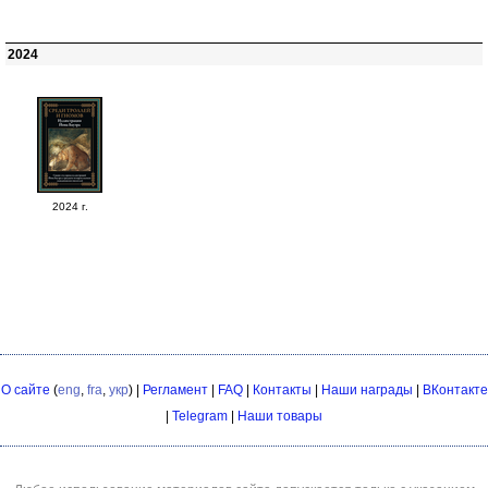
2024
2024 г.
О сайте
(
eng
,
fra
,
укр
) |
Регламент
|
FAQ
|
Контакты
|
Наши награды
|
ВКонтакте
|
Telegram
|
Наши товары