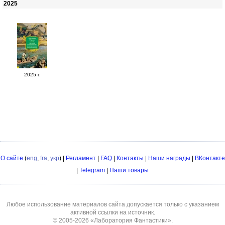
2025
2025 г.
О сайте
(
eng
,
fra
,
укр
) |
Регламент
|
FAQ
|
Контакты
|
Наши награды
|
ВКонтакте
|
Telegram
|
Наши товары
Любое использование материалов сайта допускается только с указанием
активной ссылки на источник.
© 2005-2026
«Лаборатория Фантастики»
.