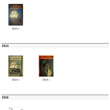
1913 г.
1914
1914 г.
1914 г.
1916