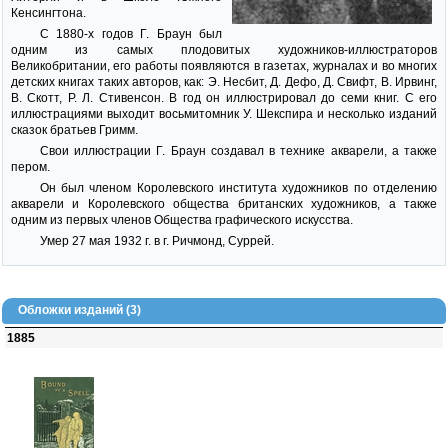
Кенсингтона.
С 1880-х годов Г. Браун был
одним из самых плодовитых художников-иллюстраторов
Великобритании, его работы появляются в газетах, журналах и во многих
детских книгах таких авторов, как: Э. Несбит, Д. Дефо, Д. Свифт, В. Ирвинг,
В. Скотт, Р. Л. Стивенсон. В год он иллюстрировал до семи книг. С его
иллюстрациями выходит восьмитомник У. Шекспира и несколько изданий
сказок братьев Гримм.
Свои иллюстрации Г. Браун создавал в технике акварели, а также
пером.
Он был членом Королевского института художников по отделению
акварели и Королевского общества британских художников, а также
одним из первых членов Общества графического искусства.
Умер 27 мая 1932 г. в г. Ричмонд, Суррей.
Обложки изданий (3)
1885