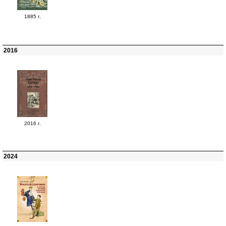
1885 г.
2016
2016 г.
2024