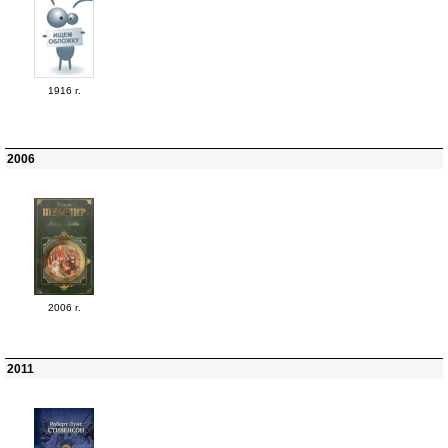
1916 г.
2006
2006 г.
2011