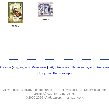
2026 г.
2026 г.
О сайте
(
eng
,
fra
,
укр
) |
Регламент
|
FAQ
|
Контакты
|
Наши награды
|
ВКонтакте
|
Telegram
|
Наши товары
Любое использование материалов сайта допускается только с указанием
активной ссылки на источник.
© 2005-2026
«Лаборатория Фантастики»
.