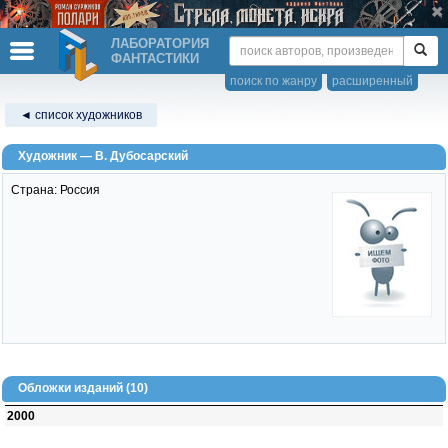
ЛАБОРАТОРИЯ
ФАНТАСТИКИ
поиск по жанру
расширенный
◄ список художников
Художник — В. Дубосарский
Страна: Россия
Обложки изданий (10)
2000