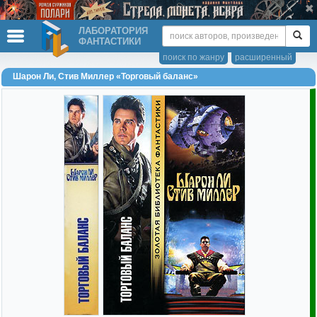
ЛАБОРАТОРИЯ
ФАНТАСТИКИ
поиск по жанру
расширенный
Шарон Ли, Стив Миллер «Торговый баланс»