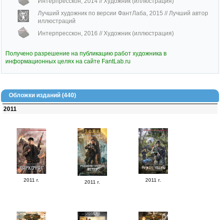
Интерпресскон, 2014
// Художник (иллюстрация)
Лучший художник по версии ФантЛаба, 2015
// Лучший автор
иллюстраций
Интерпресскон, 2016
// Художник (иллюстрация)
Получено разрешение на публикацию работ художника в
информационных целях на сайте FantLab.ru
Обложки изданий (440)
2011
2011 г.
2011 г.
2011 г.