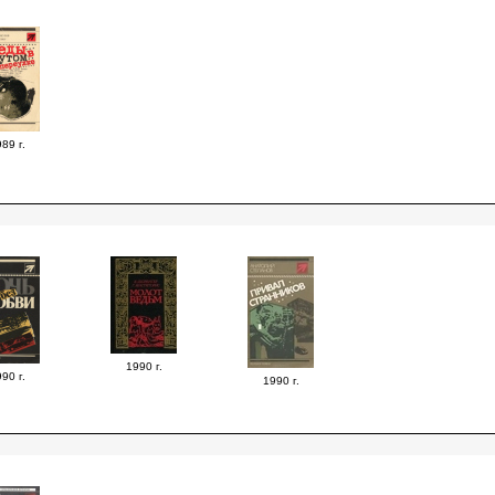
89 г.
1990 г.
90 г.
1990 г.