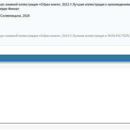
урс книжной иллюстрации «Образ книги», 2012
// Лучшие иллюстрации к произведения
берри Финна»
 Солженицына, 2018
урс книжной иллюстрации «Образ книги», 2014
// Лучшие иллюстрации к NON-FICTION.