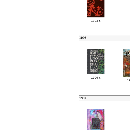
1993 г.
1996
1996 г.
19
1997