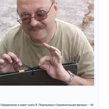
 Оформление и макет книги Я. Перельмана «Занимательная физика». – М.: