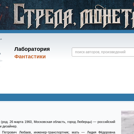
Лаборатория
Фантастики
(род. 26 марта 1960, Московская область, город Люберцы) — российский
и дизайнер.
р Петрович Любаев, инженер-транспортник; мать — Лидия Фёдоровна