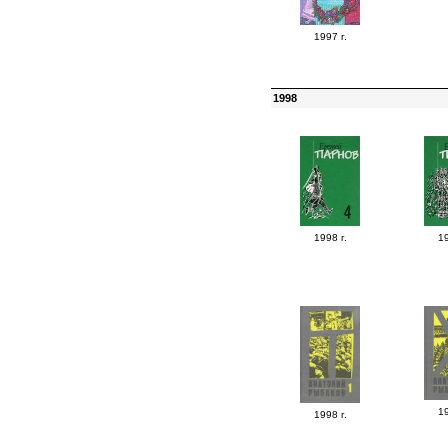
1997 г.
1998
1998 г.
19
19
1998 г.