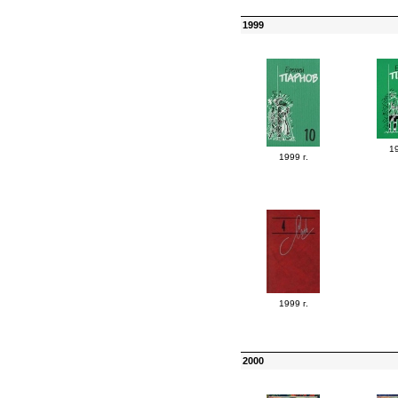
1999
19
1999 г.
1999 г.
2000