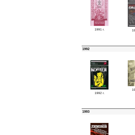
1991 г.
19
1992
19
1992 г.
1993