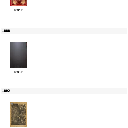
1885 г.
1888
1888 г.
1892