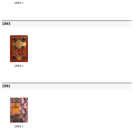
1892 г.
1893
1893 г.
1991
1991 г.