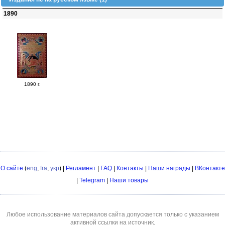
1890
1890 г.
О сайте
(
eng
,
fra
,
укр
) |
Регламент
|
FAQ
|
Контакты
|
Наши награды
|
ВКонтакте
|
Telegram
|
Наши товары
Любое использование материалов сайта допускается только с указанием
активной ссылки на источник.