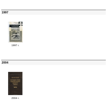
1997
1997 г.
2004
2004 г.