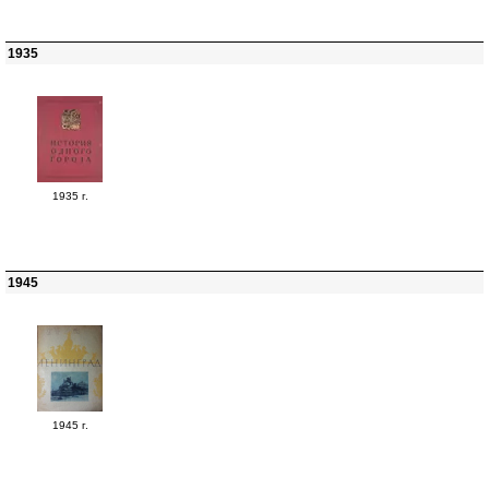
1935
1935 г.
1945
1945 г.