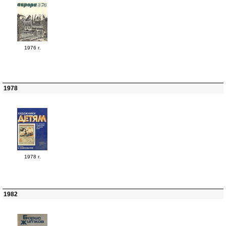
1976 г.
1978
1978 г.
1982