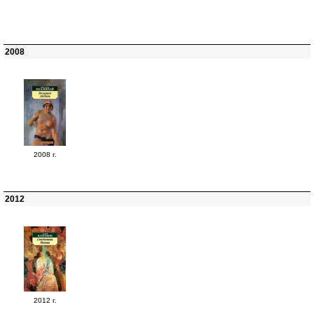
2008
2008 г.
2012
2012 г.