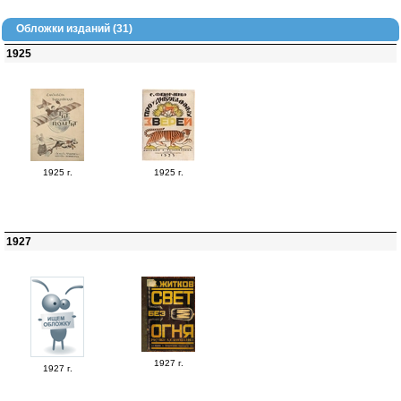
Обложки изданий (31)
1925
1925 г.
1925 г.
1927
1927 г.
1927 г.