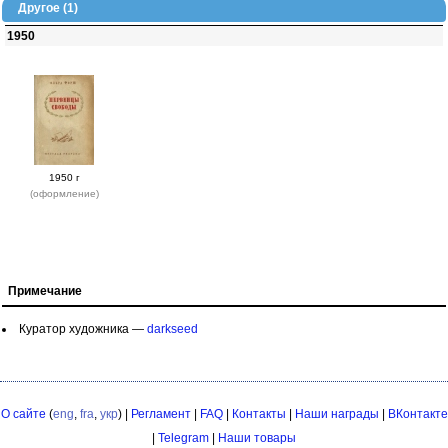
Другое (1)
1950
1950 г
(оформление)
Примечание
Куратор художника —
darkseed
О сайте
(
eng
,
fra
,
укр
) |
Регламент
|
FAQ
|
Контакты
|
Наши награды
|
ВКонтакте
|
Telegram
|
Наши товары