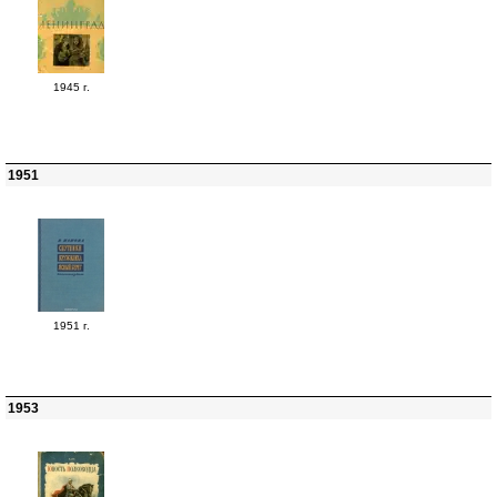
1945 г.
1951
1951 г.
1953