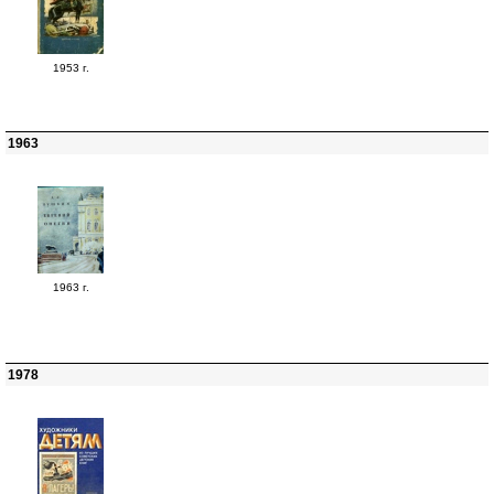
1953 г.
1963
1963 г.
1978