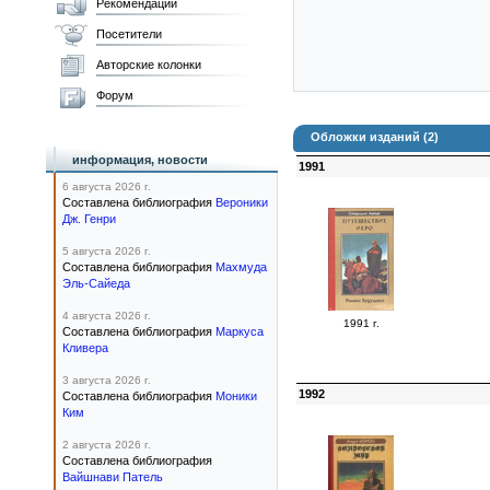
Рекомендации
Посетители
Авторские колонки
Форум
Обложки изданий (2)
информация, новости
1991
6 августа 2026 г.
Составлена библиография
Вероники
Дж. Генри
5 августа 2026 г.
Составлена библиография
Махмуда
Эль-Сайеда
4 августа 2026 г.
1991 г.
Составлена библиография
Маркуса
Кливера
3 августа 2026 г.
1992
Составлена библиография
Моники
Ким
2 августа 2026 г.
Составлена библиография
Вайшнави Патель