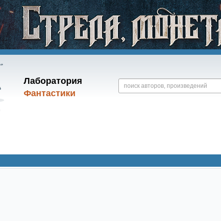
Лаборатория
Фантастики