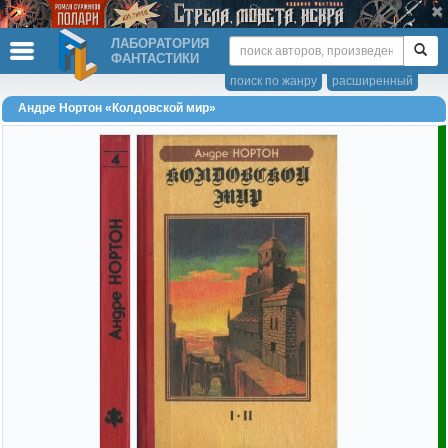
ЛАБОРАТОРИЯ
ФАНТАСТИКИ
поиск по жанру
расширенный
Андре Нортон «Колдовской мир»