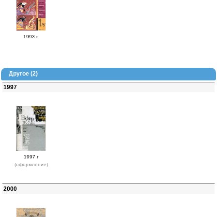
1993 г.
Другое (2)
1997
1997 г
(оформление)
2000