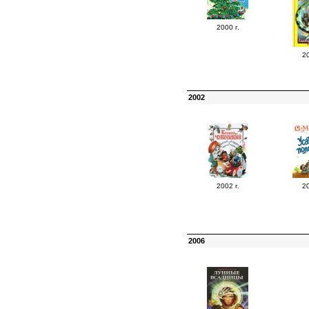
2000 г.
20
2002
2002 г.
20
2006