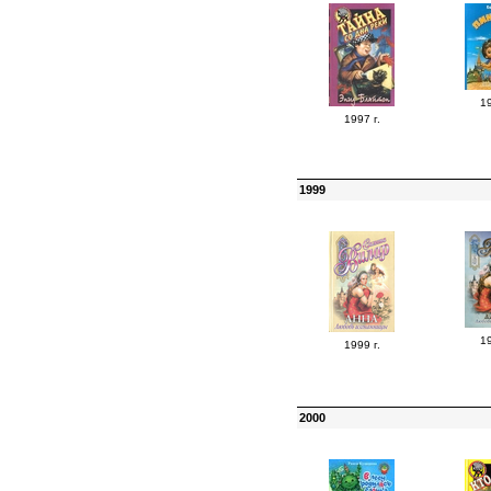
19
1997 г.
1999
19
1999 г.
2000