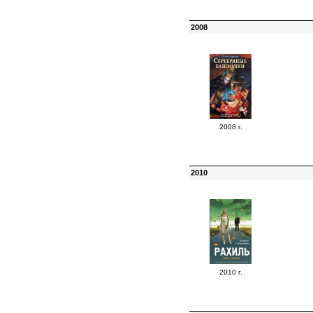
2008
2008 г.
2010
2010 г.