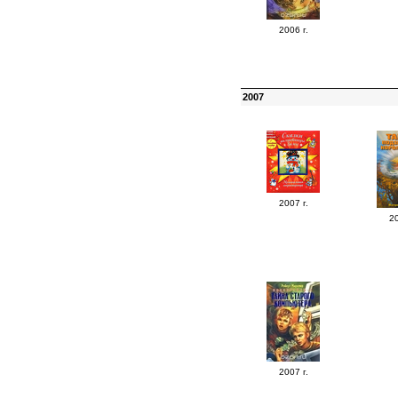
2006 г.
2007
2007 г.
20
2007 г.