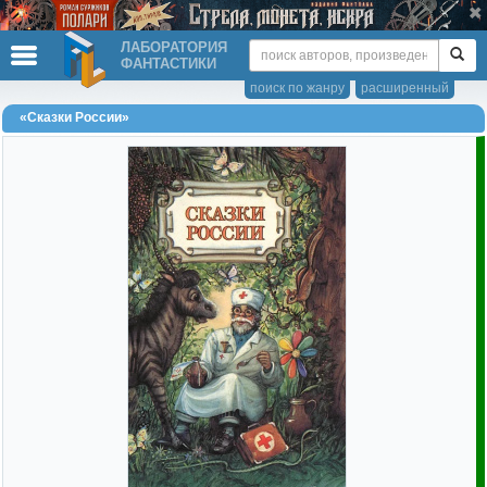
ЛАБОРАТОРИЯ
ФАНТАСТИКИ
поиск по жанру
расширенный
«Сказки России»