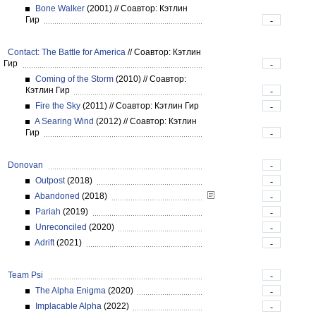
Bone Walker
(2001)
//
Соавтор: Кэтлин
Гир
-
Contact: The Battle for America
//
Соавтор: Кэтлин
Гир
-
Coming of the Storm
(2010)
//
Соавтор:
Кэтлин Гир
-
Fire the Sky
(2011)
//
Соавтор: Кэтлин Гир
-
A Searing Wind
(2012)
//
Соавтор: Кэтлин
Гир
-
Donovan
-
Outpost
(2018)
-
Abandoned
(2018)
-
Pariah
(2019)
-
Unreconciled
(2020)
-
Adrift
(2021)
-
Team Psi
-
The Alpha Enigma
(2020)
-
Implacable Alpha
(2022)
-