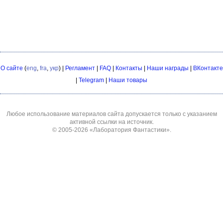
О сайте
(
eng
,
fra
,
укр
) |
Регламент
|
FAQ
|
Контакты
|
Наши награды
|
ВКонтакте
|
Telegram
|
Наши товары
Любое использование материалов сайта допускается только с указанием
активной ссылки на источник.
© 2005-2026
«Лаборатория Фантастики»
.