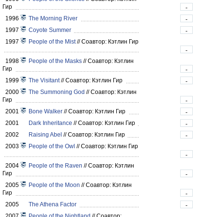
Гир
-
1996
The Morning River
-
1997
Coyote Summer
-
1997
People of the Mist
//
Соавтор: Кэтлин Гир
-
1998
People of the Masks
//
Соавтор: Кэтлин
Гир
-
1999
The Visitant
//
Соавтор: Кэтлин Гир
-
2000
The Summoning God
//
Соавтор: Кэтлин
Гир
-
2001
Bone Walker
//
Соавтор: Кэтлин Гир
-
2001
Dark Inheritance
//
Соавтор: Кэтлин Гир
-
2002
Raising Abel
//
Соавтор: Кэтлин Гир
-
2003
People of the Owl
//
Соавтор: Кэтлин Гир
-
2004
People of the Raven
//
Соавтор: Кэтлин
Гир
-
2005
People of the Moon
//
Соавтор: Кэтлин
Гир
-
2005
The Athena Factor
-
2007
People of the Nightland
//
Соавтор: