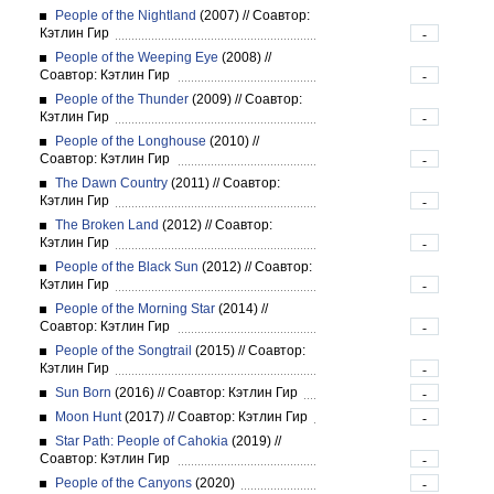
People of the Nightland
(2007)
//
Соавтор:
Кэтлин Гир
-
People of the Weeping Eye
(2008)
//
Соавтор: Кэтлин Гир
-
People of the Thunder
(2009)
//
Соавтор:
Кэтлин Гир
-
People of the Longhouse
(2010)
//
Соавтор: Кэтлин Гир
-
The Dawn Country
(2011)
//
Соавтор:
Кэтлин Гир
-
The Broken Land
(2012)
//
Соавтор:
Кэтлин Гир
-
People of the Black Sun
(2012)
//
Соавтор:
Кэтлин Гир
-
People of the Morning Star
(2014)
//
Соавтор: Кэтлин Гир
-
People of the Songtrail
(2015)
//
Соавтор:
Кэтлин Гир
-
Sun Born
(2016)
//
Соавтор: Кэтлин Гир
-
Moon Hunt
(2017)
//
Соавтор: Кэтлин Гир
-
Star Path: People of Cahokia
(2019)
//
Соавтор: Кэтлин Гир
-
People of the Canyons
(2020)
-