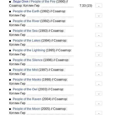
Люди Огня
/
People of the Fire
(1990)
//
Соавтор: Кэтлин Гир
7.33 (15)
-
People of the Earth
(1992)
//
Соавтор:
Кэтлин Гир
-
People of the River
(1992)
//
Соавтор:
Кэтлин Гир
-
People of the Sea
(1993)
//
Соавтор:
Кэтлин Гир
-
People of the Lakes
(1994)
//
Соавтор:
Кэтлин Гир
-
People of the Lightning
(1995)
//
Соавтор:
Кэтлин Гир
-
People of the Silence
(1996)
//
Соавтор:
Кэтлин Гир
-
People of the Mist
(1997)
//
Соавтор:
Кэтлин Гир
-
People of the Masks
(1998)
//
Соавтор:
Кэтлин Гир
-
People of the Owl
(2003)
//
Соавтор:
Кэтлин Гир
-
People of the Raven
(2004)
//
Соавтор:
Кэтлин Гир
-
People of the Moon
(2005)
//
Соавтор:
Кэтлин Гир
-