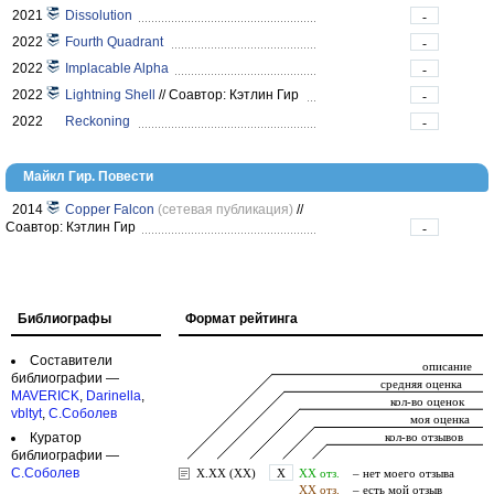
2021
Dissolution
-
2022
Fourth Quadrant
-
2022
Implacable Alpha
-
2022
Lightning Shell
//
Соавтор: Кэтлин Гир
-
2022
Reckoning
-
Майкл Гир. Повести
2014
Copper Falcon
(сетевая публикация)
//
Соавтор: Кэтлин Гир
-
Библиографы
Формат рейтинга
Составители
библиографии —
MAVERICK
,
Darinella
,
vbltyt
,
С.Соболев
Куратор
библиографии —
С.Соболев