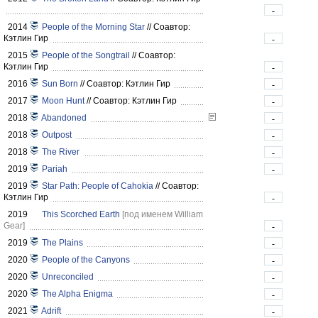
-
2014
People of the Morning Star
//
Соавтор:
Кэтлин Гир
-
2015
People of the Songtrail
//
Соавтор:
Кэтлин Гир
-
2016
Sun Born
//
Соавтор: Кэтлин Гир
-
2017
Moon Hunt
//
Соавтор: Кэтлин Гир
-
2018
Abandoned
-
2018
Outpost
-
2018
The River
-
2019
Pariah
-
2019
Star Path: People of Cahokia
//
Соавтор:
Кэтлин Гир
-
2019
This Scorched Earth
[под именем William
Gear]
-
2019
The Plains
-
2020
People of the Canyons
-
2020
Unreconciled
-
2020
The Alpha Enigma
-
2021
Adrift
-