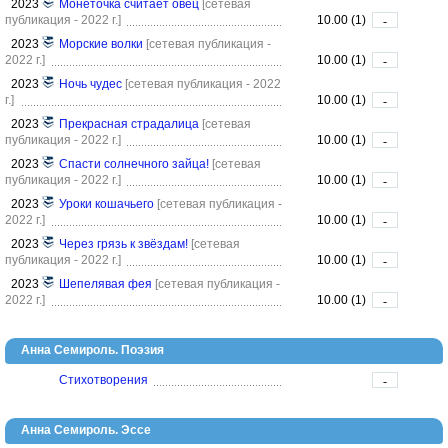
2023
Монеточка считает овец
[сетевая
публикация - 2022 г.]
10.00 (1)
-
2023
Морские волки
[сетевая публикация -
2022 г.]
10.00 (1)
-
2023
Ночь чудес
[сетевая публикация - 2022
г.]
10.00 (1)
-
2023
Прекрасная страдалица
[сетевая
публикация - 2022 г.]
10.00 (1)
-
2023
Спасти солнечного зайца!
[сетевая
публикация - 2022 г.]
10.00 (1)
-
2023
Уроки кошачьего
[сетевая публикация -
2022 г.]
10.00 (1)
-
2023
Через грязь к звёздам!
[сетевая
публикация - 2022 г.]
10.00 (1)
-
2023
Шепелявая фея
[сетевая публикация -
2022 г.]
10.00 (1)
-
Анна Семироль. Поэзия
Стихотворения
-
Анна Семироль. Эссе