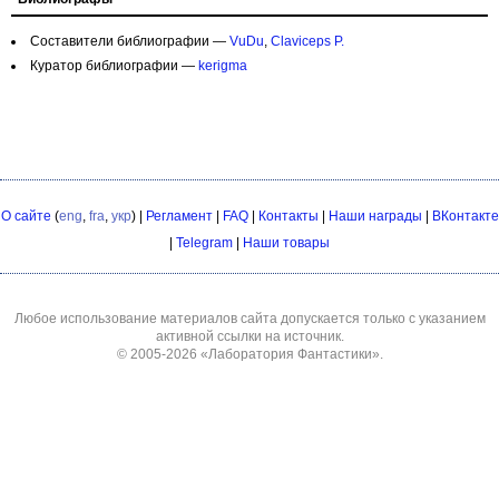
Составители библиографии —
VuDu
,
Claviceps P.
Куратор библиографии —
kerigma
О сайте
(
eng
,
fra
,
укр
) |
Регламент
|
FAQ
|
Контакты
|
Наши награды
|
ВКонтакте
|
Telegram
|
Наши товары
Любое использование материалов сайта допускается только с указанием
активной ссылки на источник.
© 2005-2026
«Лаборатория Фантастики»
.