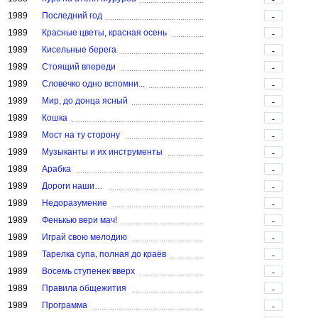
1989
Последний год
-
1989
Красные цветы, красная осень
-
1989
Кисельные берега
-
1989
Стоящий впереди
-
1989
Словечко одно вспомни...
-
1989
Мир, до донца ясный
-
1989
Кошка
-
1989
Мост на ту сторону
-
1989
Музыканты и их инструменты
-
1989
Арабка
-
1989
Дороги наши…
-
1989
Недоразумение
-
1989
Фенькью вери мач!
-
1989
Играй свою мелодию
-
1989
Тарелка супа, полная до краёв
-
1989
Восемь ступенек вверх
-
1989
Правила общежития
-
1989
Программа
-