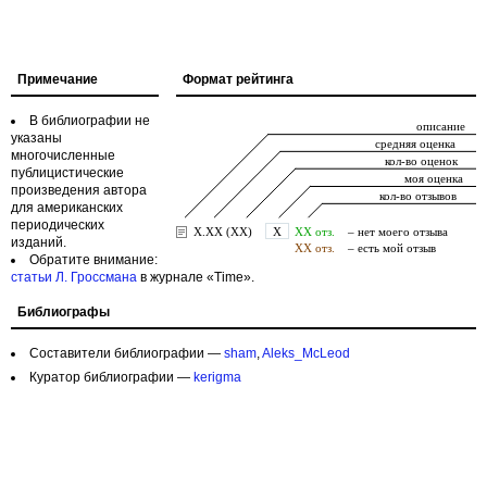
Примечание
Формат рейтинга
В библиографии не
указаны
многочисленные
публицистические
произведения автора
для американских
периодических
изданий.
Обратите внимание:
статьи Л. Гроссмана
в журнале «Time».
Библиографы
Составители библиографии —
sham
,
Aleks_McLeod
Куратор библиографии —
kerigma