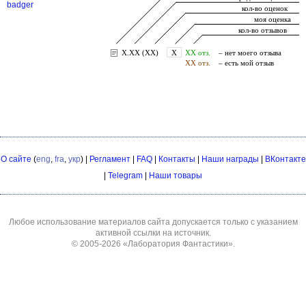
badger
О сайте
(
eng
,
fra
,
укр
) |
Регламент
|
FAQ
|
Контакты
|
Наши награды
|
ВКонтакте
|
Telegram
|
Наши товары
Любое использование материалов сайта допускается только с указанием
активной ссылки на источник.
© 2005-2026
«Лаборатория Фантастики»
.