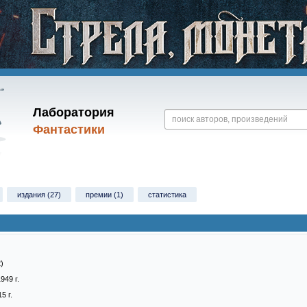
Лаборатория
Фантастики
издания (27)
премии (1)
статистика
)
949 г.
5 г.