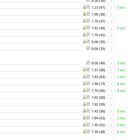
8.28 (35)
-
7.13 (47)
-
3 отз.
7.58 (39)
-
7.70 (37)
-
7.91 (46)
-
2 отз.
7.70 (41)
-
8.06 (35)
-
8.09 (33)
-
8.05 (49)
-
3 отз.
7.37 (98)
-
7 отз.
7.93 (64)
-
1 отз.
7.69 (73)
-
8 отз.
7.70 (56)
-
3 отз.
7.82 (60)
-
7.92 (59)
-
7.43 (56)
-
3 отз.
7.84 (53)
-
1 отз.
7.45 (51)
-
2 отз.
7.30 (48)
-
5 отз.