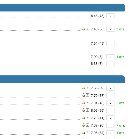
8.45 (73)
-
7.43 (56)
-
3 отз.
7.64 (45)
-
7.00 (3)
-
1 отз.
8.33 (3)
-
7.58 (39)
-
7.70 (37)
-
7.91 (46)
-
2 отз.
8.06 (35)
-
7.70 (41)
-
7.37 (98)
-
7 отз.
7.93 (64)
-
1 отз.