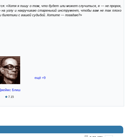
тся:
«Хотя я пишу о том, что будет или может случиться, я — не пророк,
 на углу и накручиваю старенький инструмент, чтобы вам не так плохо
ки билетики с вашей судьбой. Хотите — погадаю?»
ещё +9
Джеймс Блиш
7.15