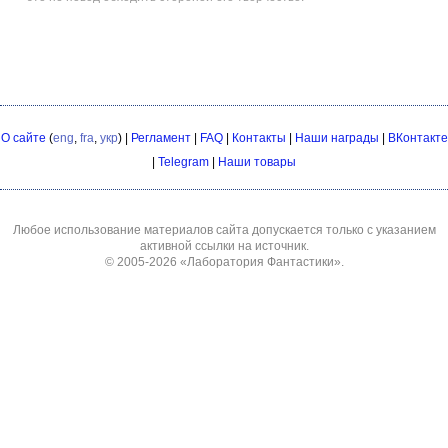
О сайте
(
eng
,
fra
,
укр
) |
Регламент
|
FAQ
|
Контакты
|
Наши награды
|
ВКонтакте
|
Telegram
|
Наши товары
Любое использование материалов сайта допускается только с указанием
активной ссылки на источник.
© 2005-2026
«Лаборатория Фантастики»
.