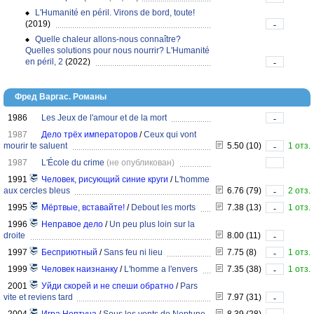
L'Humanité en péril. Virons de bord, toute!
(2019)
-
Quelle chaleur allons-nous connaître?
Quelles solutions pour nous nourrir? L'Humanité
en péril, 2
(2022)
-
Фред Варгас. Романы
1986
Les Jeux de l'amour et de la mort
-
1987
Дело трёх императоров
/
Ceux qui vont
mourir te saluent
5.50 (10)
1 отз.
-
1987
L'École du crime
(не опубликован)
1991
Человек, рисующий синие круги
/
L'homme
aux cercles bleus
6.76 (79)
2 отз.
-
1995
Мёртвые, вставайте!
/
Debout les morts
7.38 (13)
1 отз.
-
1996
Неправое дело
/
Un peu plus loin sur la
droite
8.00 (11)
-
1997
Бесприютный
/
Sans feu ni lieu
7.75 (8)
1 отз.
-
1999
Человек наизнанку
/
L'homme a l'envers
7.35 (38)
1 отз.
-
2001
Уйди скорей и не спеши обратно
/
Pars
vite et reviens tard
7.97 (31)
-