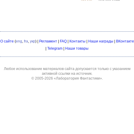
О сайте
(
eng
,
fra
,
укр
) |
Регламент
|
FAQ
|
Контакты
|
Наши награды
|
ВКонтакте
|
Telegram
|
Наши товары
Любое использование материалов сайта допускается только с указанием
активной ссылки на источник.
© 2005-2026
«Лаборатория Фантастики»
.