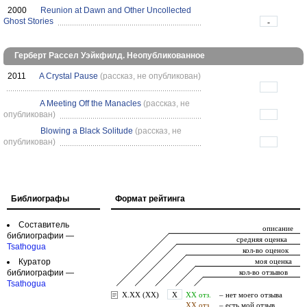
2000
Reunion at Dawn and Other Uncollected
Ghost Stories
-
Герберт Рассел Уэйкфилд. Неопубликованное
2011
A Crystal Pause
(рассказ, не опубликован)
A Meeting Off the Manacles
(рассказ, не
опубликован)
Blowing a Black Solitude
(рассказ, не
опубликован)
Библиографы
Формат рейтинга
Составитель
библиографии —
Tsathogua
Куратор
библиографии —
Tsathogua